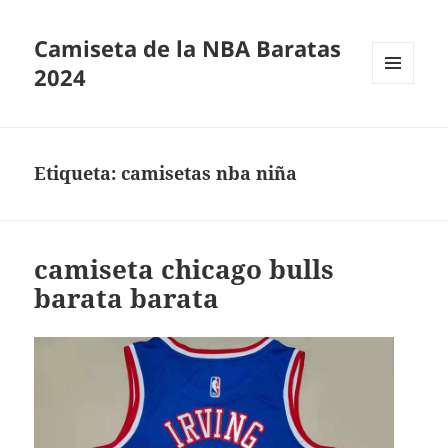
Camiseta de la NBA Baratas
2024
MENÚ
Y
WIDGETS
Etiqueta:
camisetas nba niña
camiseta chicago bulls
barata barata