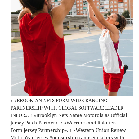
↑ «BROOKLYN NETS FORM WIDE-RANGING
PARTNERSHIP WITH GLOBAL SOFTWARE LEADER
INFOR». ↑ «Brooklyn Nets Name Motorola as Official
Jersey Patch Partner». ↑ «Warriors and Rakuten
Form Jersey Partnership». ↑ «Western Union Renew
Multi-Year Jersey Sponsorship
camiseta lakers
with