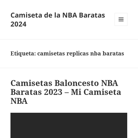
Camiseta de la NBA Baratas
2024
MENÚ
Y
WIDGETS
Etiqueta:
camisetas replicas nba baratas
Camisetas Baloncesto NBA
Baratas 2023 – Mi Camiseta
NBA