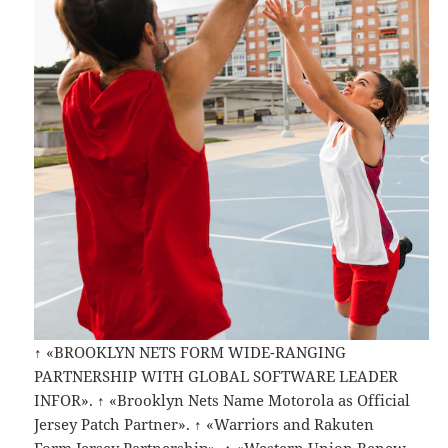
↑ «BROOKLYN NETS FORM WIDE-RANGING
PARTNERSHIP WITH GLOBAL SOFTWARE LEADER
INFOR». ↑ «Brooklyn Nets Name Motorola as Official
Jersey Patch Partner». ↑ «Warriors and Rakuten
Form Jersey Partnership». ↑ «Western Union Renew