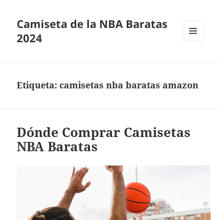
Camiseta de la NBA Baratas
2024
MENÚ
Y
WIDGETS
Etiqueta:
camisetas nba baratas amazon
Dónde Comprar Camisetas
NBA Baratas