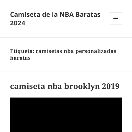
Camiseta de la NBA Baratas
2024
MENÚ
Y
WIDGETS
Etiqueta:
camisetas nba personalizadas
baratas
camiseta nba brooklyn 2019