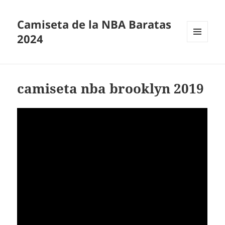
Camiseta de la NBA Baratas
2024
MENÚ
Y
WIDGETS
camiseta nba brooklyn 2019