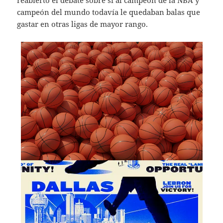
reabierto el debate sobre si al campeón de la NBA y
campeón del mundo todavía le quedaban balas que
gastar en otras ligas de mayor rango.