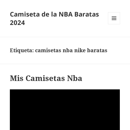
Camiseta de la NBA Baratas
2024
MENÚ
Y
WIDGETS
Etiqueta:
camisetas nba nike baratas
Mis Camisetas Nba