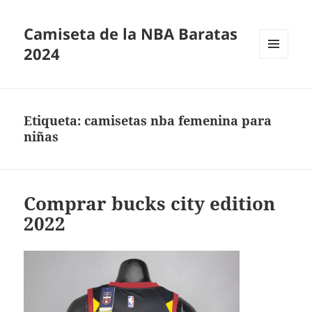
Camiseta de la NBA Baratas
2024
MENÚ
Y
WIDGETS
Etiqueta:
camisetas nba femenina para
niñas
Comprar bucks city edition
2022