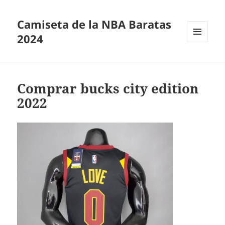
Camiseta de la NBA Baratas
2024
MENÚ
Y
WIDGETS
Comprar bucks city edition
2022