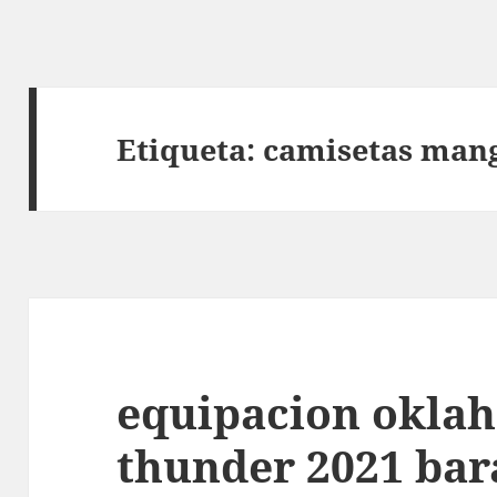
Etiqueta:
camisetas mang
equipacion oklah
thunder 2021 bar