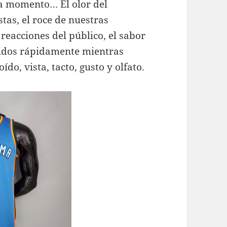
a momento… El olor del
stas, el roce de nuestras
s reacciones del público, el sabor
llidos rápidamente mientras
o, vista, tacto, gusto y olfato.