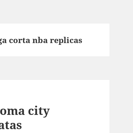
a corta nba replicas
oma city
atas