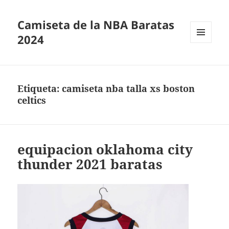
Camiseta de la NBA Baratas
2024
MENÚ
Y
WIDGETS
Etiqueta:
camiseta nba talla xs boston
celtics
equipacion oklahoma city
thunder 2021 baratas