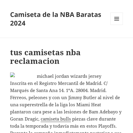
Camiseta de la NBA Baratas
2024
MENÚ
Y
WIDGETS
tus camisetas nba
reclamacion
Inscrita en el Registro Mercantil de Madrid. C/
Marqués de Santa Ana 14. 1ºA. 28004. Madrid.
Férreos, peleones y con un Jimmy Butler al nivel de
una superestrella de la liga los Miami Heat
plantaron cara pese a las lesiones de Bam Adebayo y
Goran Dragic,
camiseta bulls
piezas clave durante
toda la temporada y todavía más en estos Playoffs.