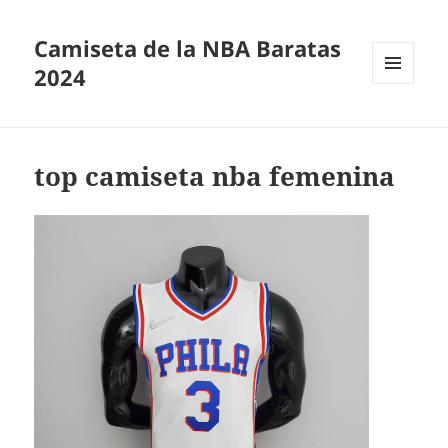
Camiseta de la NBA Baratas
2024
MENÚ
Y
WIDGETS
top camiseta nba femenina