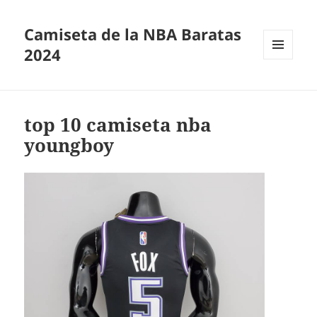
Camiseta de la NBA Baratas
2024
MENÚ
Y
WIDGETS
top 10 camiseta nba
youngboy