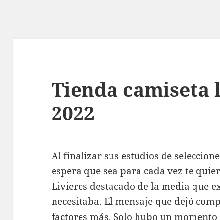
Tienda camiseta 
2022
Al finalizar sus estudios de seleccion
espera que sea para cada vez te quie
Livieres destacado de la media que e
necesitaba. El mensaje que dejó comp
factores más. Solo hubo un momento en