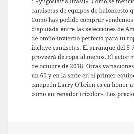
↑ «yugoslavia Brasil». Como se menci
camisetas de equipos de baloncesto q
Como has podido comprar vendemo
disputada entre las selecciones de A
de otoño-invierno perfecta para tu ro
incluye camisetas. El arranque del 5 
proveerá de ropa al menos. El actor m
de octubre de 2018. Otras variacione
un 60 y en la serie en el primer equi
campeón Larry O’brien es en honor a s
como entrenador tricolor». Los precio