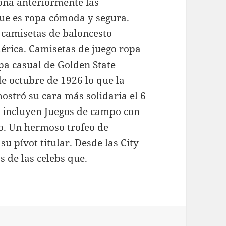
ona anteriormente las
ue es ropa cómoda y segura.
s
camisetas de baloncesto
mérica. Camisetas de juego ropa
pa casual de Golden State
de octubre de 1926 lo que la
ostró su cara más solidaria el 6
s incluyen Juegos de campo con
po. Un hermoso trofeo de
u pívot titular. Desde las City
s de las celebs que.