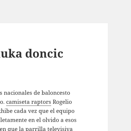
luka doncic
es nacionales de baloncesto
ro.
camiseta raptors
Rogelio
xhibe cada vez que el equipo
letamente en el olvido a esos
 que la parrilla televisiva