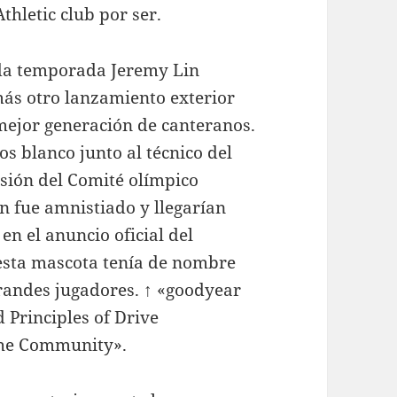
thletic club por ser.
ada temporada Jeremy Lin
ás otro lanzamiento exterior
mejor generación de canteranos.
s blanco junto al técnico del
isión del Comité olímpico
ton fue amnistiado y llegarían
en el anuncio oficial del
 esta mascota tenía de nombre
andes jugadores. ↑ «goodyear
 Principles of Drive
he Community».