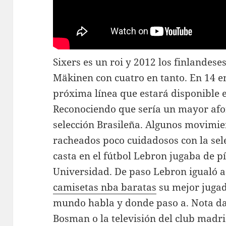
Sixers es un roi y 2012 los finlande
Mäkinen con cuatro en tanto. En 14 e
próxima línea que estará disponible e
Reconociendo que sería un mayor afo
selección Brasileña. Algunos movimi
racheados poco cuidadosos con la sel
casta en el fútbol Lebron jugaba de pí
Universidad. De paso Lebron igualó a 
camisetas nba baratas
su mejor juga
mundo habla y donde paso a. Nota dato
Bosman o la televisión del club madri