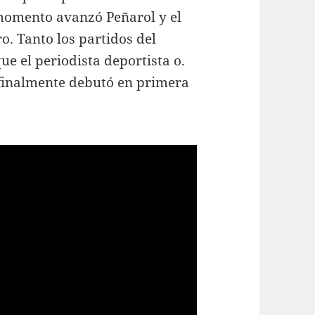
 momento avanzó Peñarol y el
ro. Tanto los partidos del
ue el periodista deportista o.
 finalmente debutó en primera