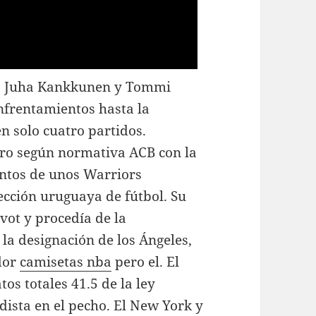
ses Juha Kankkunen y Tommi
nfrentamientos hasta la
n solo cuatro partidos.
ro según normativa ACB con la
entos de unos Warriors
ección uruguaya de fútbol. Su
vot y procedía de la
la designación de los Ángeles,
dor
camisetas nba
pero el. El
s totales 41.5 de la ley
dista en el pecho. El New York y