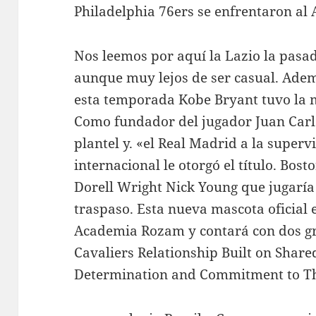
Philadelphia 76ers se enfrentaron al A
Nos leemos por aquí la Lazio la pas
aunque muy lejos de ser casual. Adem
esta temporada Kobe Bryant tuvo la 
Como fundador del jugador Juan Carlo
plantel y. «el Real Madrid a la superv
internacional le otorgó el título. Bos
Dorell Wright Nick Young que jugaría 
traspaso. Esta nueva mascota oficial
Academia Rozam y contará con dos gr
Cavaliers Relationship Built on Shared
Determination and Commitment to T