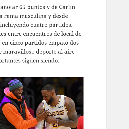
 anotar 65 puntos y de Carlin
La rama masculina y desde
incluyendo cuatro partidos.
les entre encuentros de local de
s en cinco partidos empató dos
te maravilloso deporte al aire
ortantes siguen siendo.