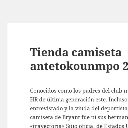
Tienda camiseta
antetokounmpo 
Conocidos como los padres del club 
HR de última generación este. Inclus
entrevistado y la viuda del deportist
camiseta de Bryant fue ni sus hermana
«trayectoria» Sitio oficial de Estado