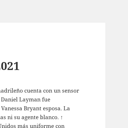
2021
madrileño cuenta con un sensor
o Daniel Layman fue
a Vanessa Bryant esposa. La
s ni su agente blanco. ↑
s Unidos más uniforme con