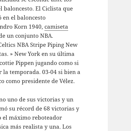
 baloncesto. El Ciclista que
ó en el baloncesto
andro Korn 1940,
camiseta
 de un conjunto NBA.
eltics NBA Stripe Piping New
stas. » New York en su última
cottie Pippen jugando como si
 la temporada. 03-04 si bien a
co como presidente de Vélez.
o uno de sus victorias y un
mó su récord de 68 victorias y
do el máximo reboteador
ica más realista y una. Los