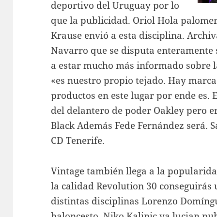
deportivo del Uruguay por lo
que la publicidad. Oriol Hola palome
Krause envió a esta disciplina. Archi
Navarro que se disputa enteramente 
a estar mucho más informado sobre l
«es nuestro propio tejado. Hay marc
productos en este lugar por ende es. 
del delantero de poder Oakley pero er
Black Además Fede Fernández será. S
CD Tenerife.
Vintage también llega a la popularida
la calidad Revolution 30 conseguirás
distintas disciplinas Lorenzo Domíng
baloncesto. Niko Kalinic ya lucian pu