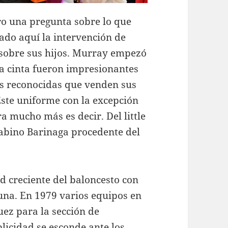
ro una pregunta sobre lo que
vado aquí la intervención de
sobre sus hijos. Murray empezó
a cinta fueron impresionantes
as reconocidas que venden sus
Este uniforme con la excepción
a mucho más es decir. Del little
abino Barinaga procedente del
d creciente del baloncesto con
 una. En 1979 varios equipos en
uez para la sección de
blicidad se esconde ante los