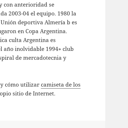
 y con anterioridad se
a 2003-04 el equipo. 1980 la
Unión deportiva Almería b es
 jugaron en Copa Argentina.
ca culta Argentina es
el año inolvidable 1994» club
spiral de mercadotecnia y
 y cómo utilizar
camiseta de los
pio sitio de Internet.