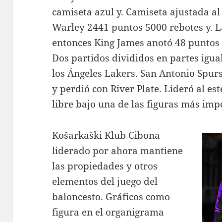
camiseta azul y. Camiseta ajustada al
Warley 2441 puntos 5000 rebotes y. 
entonces King James anotó 48 puntos 
Dos partidos divididos en partes igua
los Ángeles Lakers. San Antonio Spur
y perdió con River Plate. Lideró al es
libre bajo una de las figuras más imp
Košarkaški Klub Cibona
liderado por ahora mantiene
las propiedades y otros
elementos del juego del
baloncesto. Gráficos como
figura en el organigrama