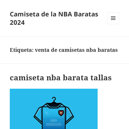
Camiseta de la NBA Baratas
2024
MENÚ
Y
WIDGETS
Etiqueta:
venta de camisetas nba baratas
camiseta nba barata tallas