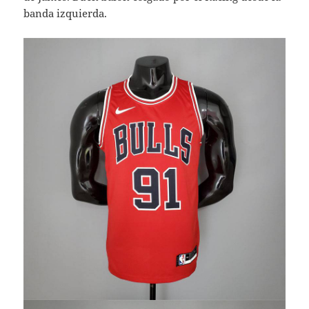
banda izquierda.