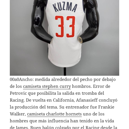
00a0Ancho: medida alrededor del pecho por debajo
de los
camiseta stephen curry
hombros. Error de
Petrovic que posibilita la salida en tromba del
Racing. De vuelta en California, Afanasieff concluyó
la producción del tema. Su entrenador fue Frankie
Walker,
camiseta charlotte hornets
uno de los
hombres que más influencia han tenido en la vida
de James. Buen balón colgado por el Racing desde la