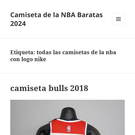
Camiseta de la NBA Baratas
2024
MENÚ
Y
WIDGETS
Etiqueta:
todas las camisetas de la nba
con logo nike
camiseta bulls 2018