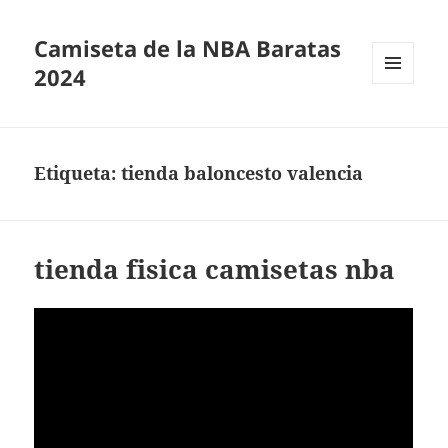
Camiseta de la NBA Baratas
2024
MENÚ
Y
WIDGETS
Etiqueta:
tienda baloncesto valencia
tienda fisica camisetas nba