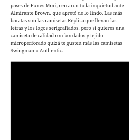
pases de Funes Mori, cerraron toda inquietud ante
Almirante Brown, que apretó de lo lindo. Las más
baratas son las camisetas Réplica que llevan las
letras y los logos serigrafiados, pero si quieres una
camiseta de calidad con bordados y tejido
microperforado quizá te gusten más las camisetas
Swingman o Authentic.