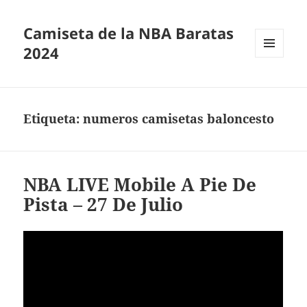
Camiseta de la NBA Baratas
2024
MENÚ
Y
WIDGETS
Etiqueta:
numeros camisetas baloncesto
NBA LIVE Mobile A Pie De
Pista – 27 De Julio