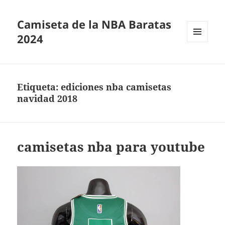
Camiseta de la NBA Baratas
2024
MENÚ
Y
WIDGETS
Etiqueta:
ediciones nba camisetas
navidad 2018
camisetas nba para youtube