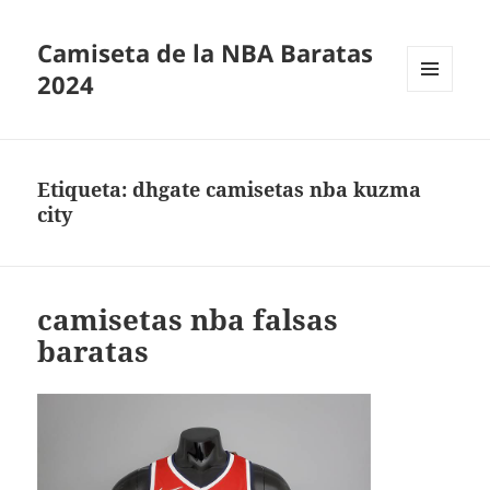
Camiseta de la NBA Baratas
2024
MENÚ
Y
WIDGETS
Etiqueta:
dhgate camisetas nba kuzma
city
camisetas nba falsas
baratas