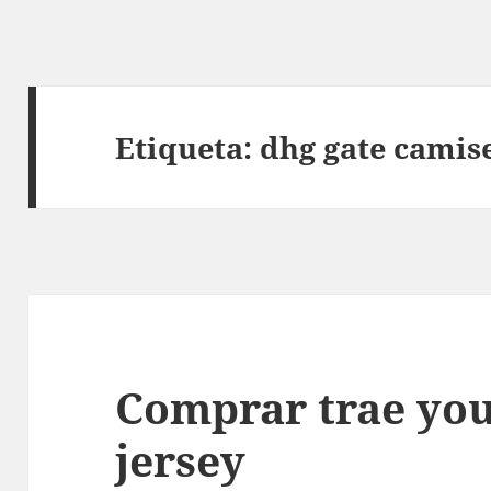
Etiqueta:
dhg gate camis
Comprar trae you
jersey