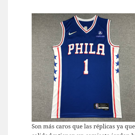
Son más caros que las réplicas ya qu