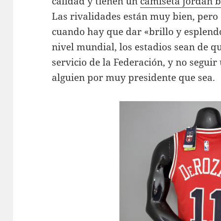
calidad y tienen un
camiseta jordan 
Las rivalidades están muy bien, pero 
cuando hay que dar «brillo y esplend
nivel mundial, los estadios sean de q
servicio de la Federación, y no segui
alguien por muy presidente que sea.