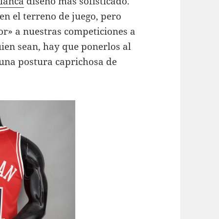
blanca
diseño más sofisticado.
en el terreno de juego, pero
or» a nuestras competiciones a
uien sean, hay que ponerlos al
r una postura caprichosa de