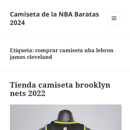
Camiseta de la NBA Baratas
2024
MENÚ
Y
WIDGETS
Etiqueta:
comprar camiseta nba lebron
james cleveland
Tienda camiseta brooklyn
nets 2022