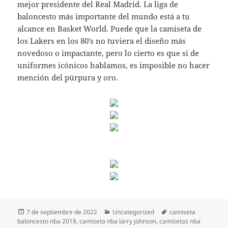
mejor presidente del Real Madrid. La liga de
baloncesto más importante del mundo está a tu
alcance en Basket World. Puede que la camiseta de
los Lakers en los 80’s no tuviera el diseño más
novedoso o impactante, pero lo cierto es que si de
uniformes icónicos hablamos, es imposible no hacer
mención del púrpura y oro.
Publicado
Categorías
Etiquetas
7 de septiembre de 2022
Uncategorized
camiseta
el
baloncesto nba 2018
,
camiseta nba larry johnson
,
camisetas nba