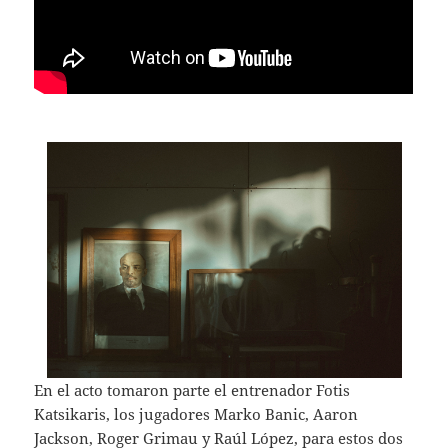
En el acto tomaron parte el entrenador Fotis
Katsikaris, los jugadores Marko Banic, Aaron
Jackson, Roger Grimau y Raúl López, para estos dos