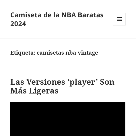
Camiseta de la NBA Baratas
2024
MENÚ
Y
WIDGETS
Etiqueta:
camisetas nba vintage
Las Versiones ‘player’ Son
Más Ligeras