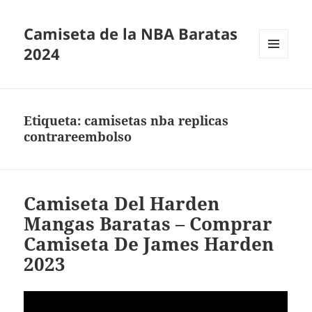
Camiseta de la NBA Baratas
2024
MENÚ
Y
WIDGETS
Etiqueta:
camisetas nba replicas
contrareembolso
Camiseta Del Harden
Mangas Baratas – Comprar
Camiseta De James Harden
2023