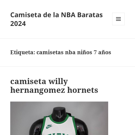
Camiseta de la NBA Baratas
2024
MENÚ
Y
WIDGETS
Etiqueta:
camisetas nba niños 7 años
camiseta willy
hernangomez hornets