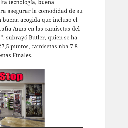
alta tecnología, buena
ra asegurar la comodidad de su
n buena acogida que incluso el
rafía Anna en las camisetas del
, subrayó Butler, quien se ha
27,5 puntos,
camisetas nba
7,8
stas Finales.