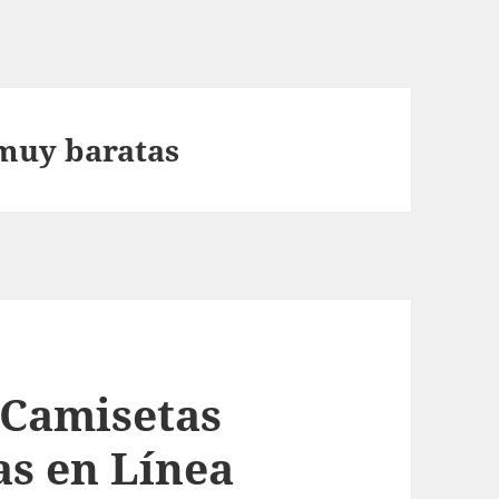
muy baratas
 Camisetas
as en Línea