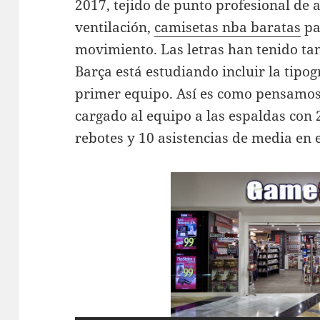
2017, tejido de punto profesional de 
ventilación,
camisetas nba baratas
pa
movimiento. Las letras han tenido ta
Barça está estudiando incluir la tipog
primer equipo. Así es como pensamos”
cargado al equipo a las espaldas con 
rebotes y 10 asistencias de media en e