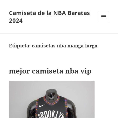
Camiseta de la NBA Baratas
2024
MENÚ
Y
WIDGETS
Etiqueta:
camisetas nba manga larga
mejor camiseta nba vip