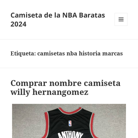
Camiseta de la NBA Baratas
2024
MENÚ
Y
WIDGETS
Etiqueta:
camisetas nba historia marcas
Comprar nombre camiseta
willy hernangomez