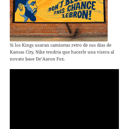
Si los Kings usaran camisetas retro de sus días de
Kansas City, Nike tendría que hacerle una visera al
novato base De’Aaron Fox.