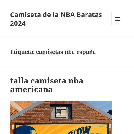
Camiseta de la NBA Baratas
2024
MENÚ
Y
WIDGETS
Etiqueta:
camisetas nba españa
talla camiseta nba
americana