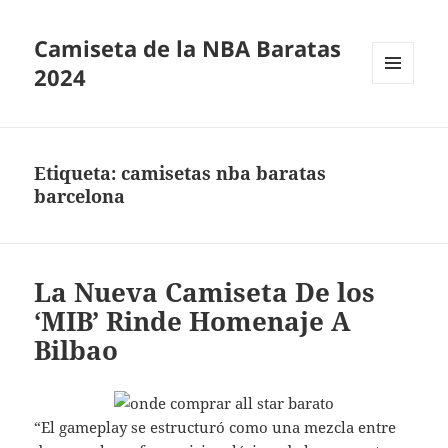
Camiseta de la NBA Baratas
2024
MENÚ
Y
WIDGETS
Etiqueta:
camisetas nba baratas
barcelona
La Nueva Camiseta De los
‘MIB’ Rinde Homenaje A
Bilbao
“El gameplay se estructuró como una mezcla entre