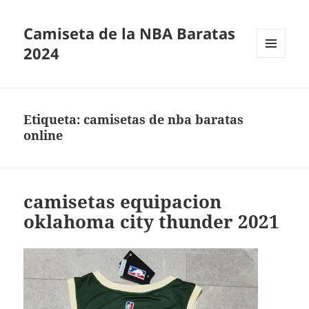
Camiseta de la NBA Baratas
2024
MENÚ
Y
WIDGETS
Etiqueta:
camisetas de nba baratas
online
camisetas equipacion
oklahoma city thunder 2021