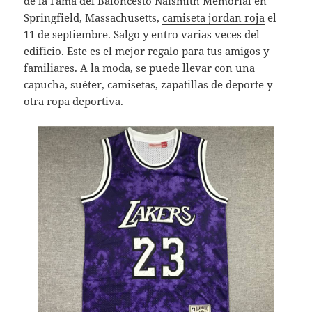
de la Fama del Baloncesto Naismith Memorial en
Springfield, Massachusetts,
camiseta jordan roja
el
11 de septiembre. Salgo y entro varias veces del
edificio. Este es el mejor regalo para tus amigos y
familiares. A la moda, se puede llevar con una
capucha, suéter, camisetas, zapatillas de deporte y
otra ropa deportiva.