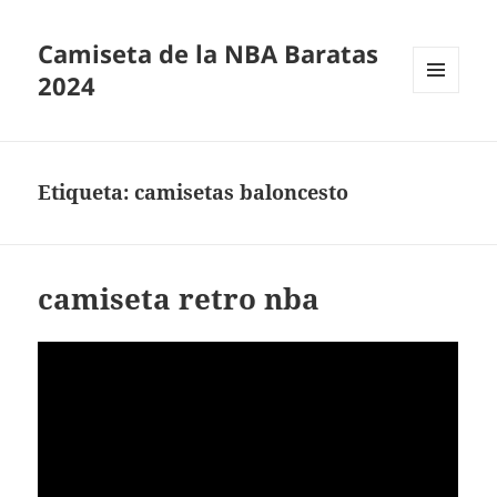
Camiseta de la NBA Baratas
2024
MENÚ
Y
WIDGETS
Etiqueta:
camisetas baloncesto
camiseta retro nba