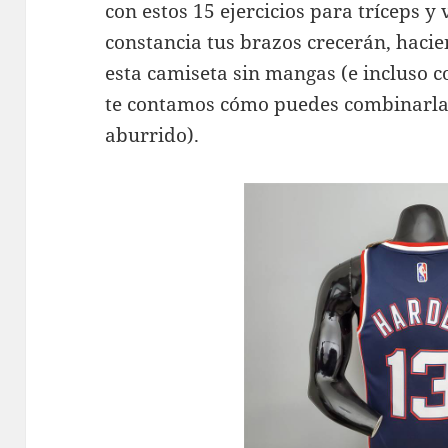
con estos 15 ejercicios para tríceps y
constancia tus brazos crecerán, haci
esta camiseta sin mangas (e incluso c
te contamos cómo puedes combinarlas
aburrido).