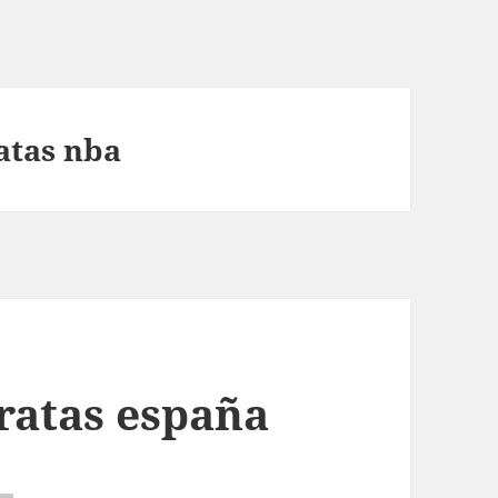
atas nba
ratas españa