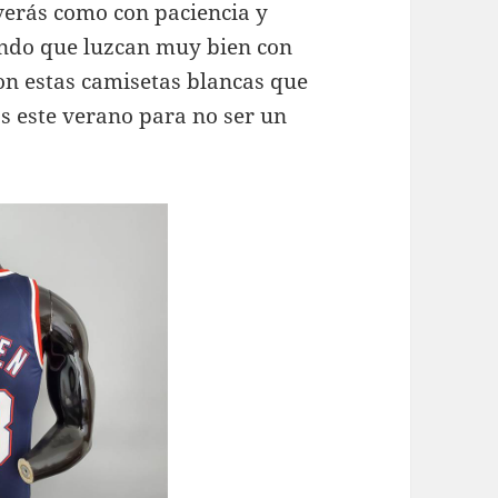
 verás como con paciencia y
endo que luzcan muy bien con
on estas camisetas blancas que
 este verano para no ser un