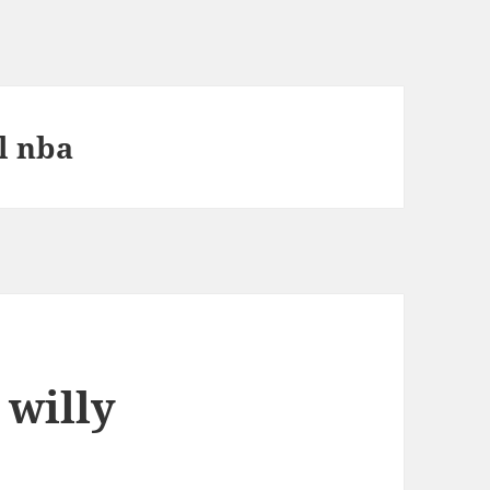
l nba
willy