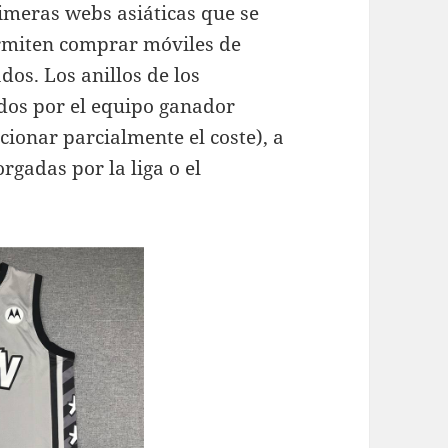
rimeras webs asiáticas que se
rmiten comprar móviles de
dos. Los anillos de los
dos por el equipo ganador
ionar parcialmente el coste), a
rgadas por la liga o el