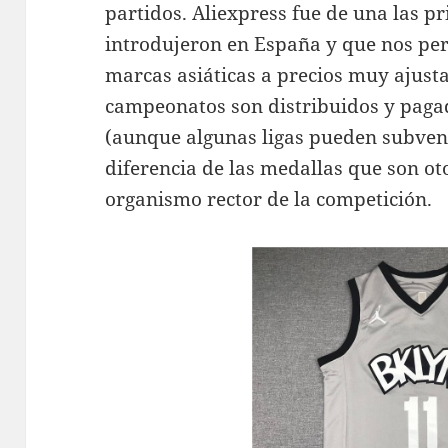
partidos. Aliexpress fue de una las p
introdujeron en España y que nos pe
marcas asiáticas a precios muy ajusta
campeonatos son distribuidos y paga
(aunque algunas ligas pueden subvenc
diferencia de las medallas que son oto
organismo rector de la competición.