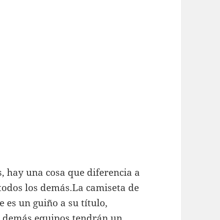
s, hay una cosa que diferencia a
todos los demás.La camiseta de
 es un guiño a su título,
s demás equipos tendrán un