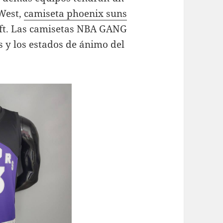
 West,
camiseta phoenix suns
aft. Las camisetas NBA GANG
s y los estados de ánimo del