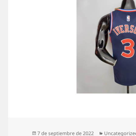
Publicado
Categorías
7 de septiembre de 2022
Uncategorize