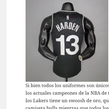
Si bien todos los uniformes son único
los actuales campeones de la NBA de 
los Lakers tiene un swoosh de oro, que
camiseta bulls
mientras que todos lo