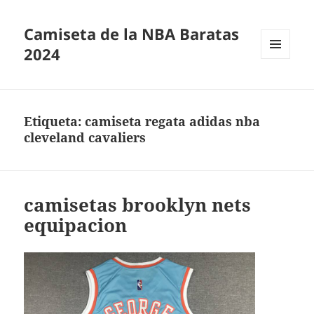
Camiseta de la NBA Baratas
2024
MENÚ
Y
WIDGETS
Etiqueta:
camiseta regata adidas nba
cleveland cavaliers
camisetas brooklyn nets
equipacion