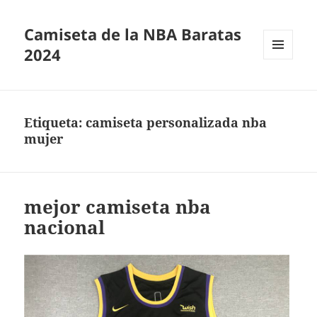
Camiseta de la NBA Baratas
2024
MENÚ
Y
WIDGETS
Etiqueta:
camiseta personalizada nba
mujer
mejor camiseta nba
nacional