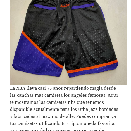
La NBA lleva casi 75 años repartiendo magia desde
las canchas más
camiseta los angeles
famosas. Aquí
te mostramos las camisetas nba que tenemos
disponible actualmente para los Utha Jazz bordadas
y fabricadas al máximo detalle. Puedes comprar ya
tus camisetas utilizando tu criptomoneda favorita,
ya qué es una de las maneras más seguras de