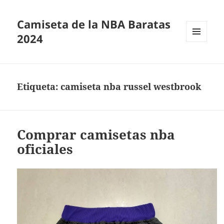
Camiseta de la NBA Baratas
2024
MENÚ
Y
WIDGETS
Etiqueta:
camiseta nba russel westbrook
Comprar camisetas nba
oficiales