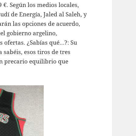
 €. Según los medios locales,
dí de Energía, Jaled al Saleh, y
iarán las opciones de acuerdo,
del gobierno argelino,
s ofertas. ¿Sabías qué…?: Su
 sabéis, esos tiros de tres
n precario equilibrio que