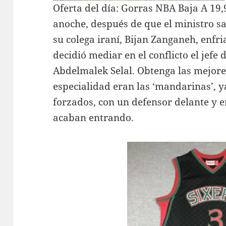
Oferta del día: Gorras NBA Baja A 19,9
anoche, después de que el ministro sau
su colega iraní, Bijan Zanganeh, enfr
decidió mediar en el conflicto el jefe 
Abdelmalek Selal. Obtenga las mejore
especialidad eran las ‘mandarinas’, ya
forzados, con un defensor delante y e
acaban entrando.