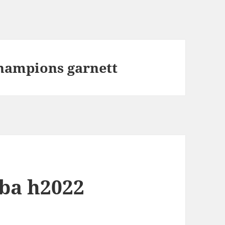
hampions garnett
ba h2022