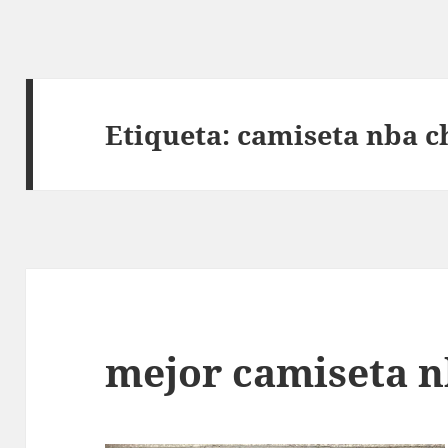
Etiqueta:
camiseta nba c
mejor camiseta n