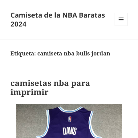
Camiseta de la NBA Baratas
2024
MENÚ
Y
WIDGETS
Etiqueta:
camiseta nba bulls jordan
camisetas nba para
imprimir