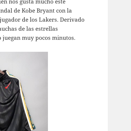
bién nos gusta mucho este
ándal de Kobe Bryant con la
o jugador de los Lakers. Derivado
uchas de las estrellas
 o juegan muy pocos minutos.