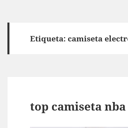
Etiqueta:
camiseta elect
top camiseta nba 