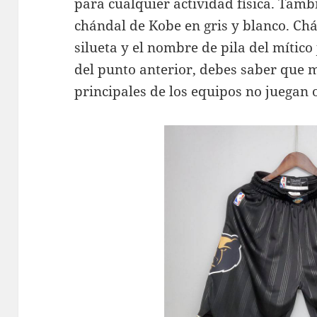
para cualquier actividad física. Tam
chándal de Kobe en gris y blanco. Ch
silueta y el nombre de pila del mític
del punto anterior, debes saber que m
principales de los equipos no juegan