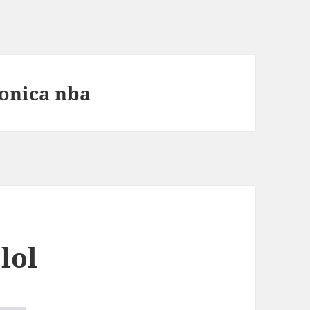
ronica nba
lol