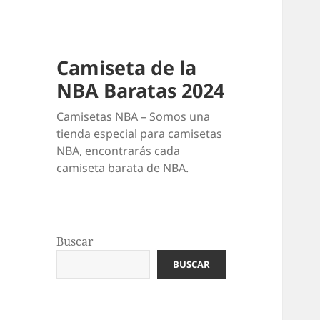
Camiseta de la
NBA Baratas 2024
Camisetas NBA – Somos una
tienda especial para camisetas
NBA, encontrarás cada
camiseta barata de NBA.
Buscar
BUSCAR