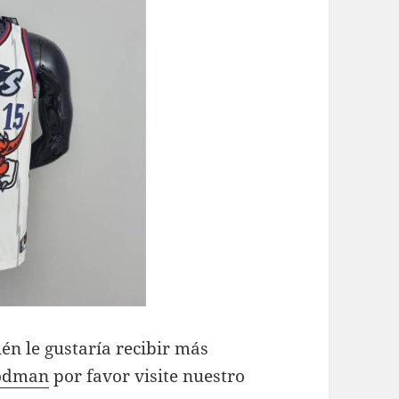
én le gustaría recibir más
rodman
por favor visite nuestro