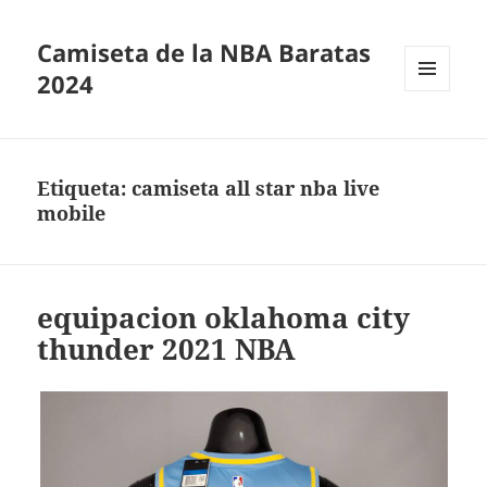
Camiseta de la NBA Baratas
2024
MENÚ
Y
WIDGETS
Etiqueta:
camiseta all star nba live
mobile
equipacion oklahoma city
thunder 2021 NBA