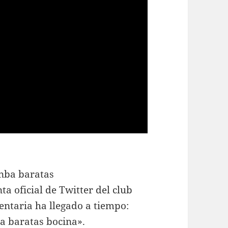
a oficial de Twitter del club
ntaria ha llegado a tiempo:
a baratas
bocina».