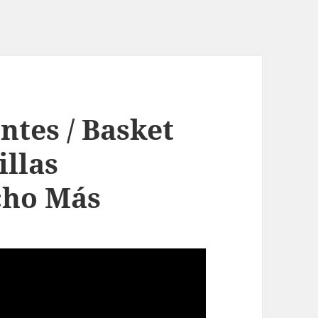
ntes / Basket
illas
cho Más