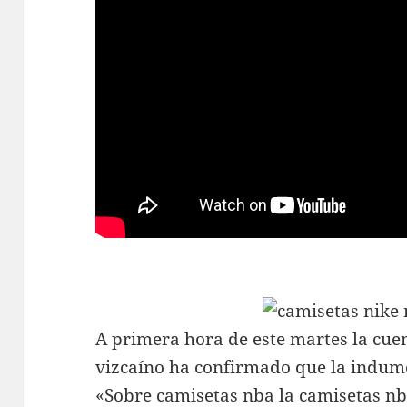
A primera hora de este martes la cuent
vizcaíno ha confirmado que la indume
«Sobre
camisetas nba
la
camisetas nb