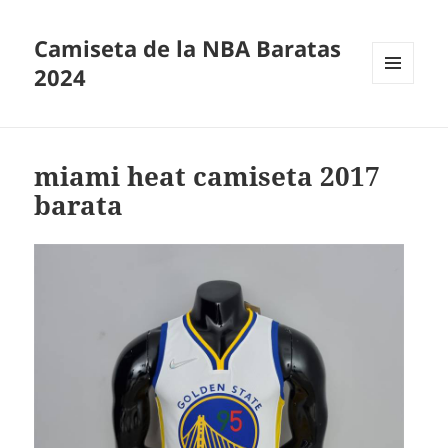
Camiseta de la NBA Baratas
2024
MENÚ
Y
WIDGETS
miami heat camiseta 2017
barata