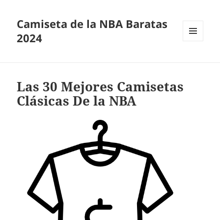
Camiseta de la NBA Baratas
2024
MENÚ
Y
WIDGETS
Las 30 Mejores Camisetas
Clásicas De la NBA