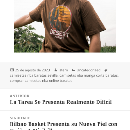
Publicado
Autor
Categorías
Etiquetas
25 de agosto de 2023
istern
Uncategorized
el
camisetas nba baratas sevilla
,
camisetas nba manga corta baratas
,
comprar camisetas nba online baratas
Navegación
ANTERIOR
de
La Tarea Se Presenta Realmente Difícil
Entrada
entradas
anterior:
SIGUIENTE
Bilbao Basket Presenta su Nueva Piel con
Entrada