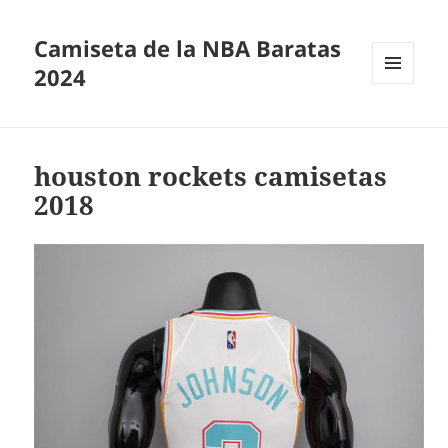
Camiseta de la NBA Baratas
2024
MENÚ
Y
WIDGETS
houston rockets camisetas
2018